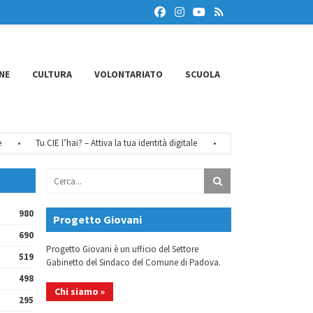
NE
CULTURA
VOLONTARIATO
SCUOLA
•
Tu CIE l’hai? – Attiva la tua identità digitale
•
Chiusure estive 2026
•
980
Progetto Giovani
690
Progetto Giovani è un ufficio del Settore
519
Gabinetto del Sindaco del Comune di Padova.
498
Chi siamo »
295