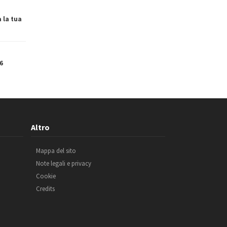
a la tua
6
Altro
Mappa del sito
Note legali e privacy
Cookie
Credits