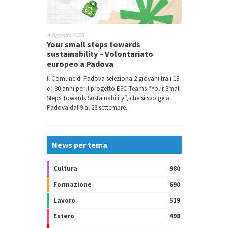
4 Agosto 2026
Your small steps towards
sustainability – Volontariato
europeo a Padova
Il Comune di Padova seleziona 2 giovani tra i 18
e i 30 anni per il progetto ESC Teams “Your Small
Steps Towards Sustainability”, che si svolge a
Padova dal 9 al 23 settembre.
News per tema
Cultura
980
Formazione
690
Lavoro
519
Estero
498