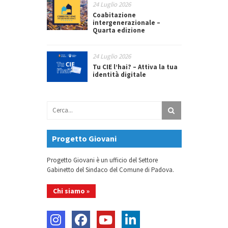
24 Luglio 2026
Coabitazione
intergenerazionale –
Quarta edizione
24 Luglio 2026
Tu CIE l’hai? – Attiva la tua
identità digitale
Progetto Giovani
Progetto Giovani è un ufficio del Settore
Gabinetto del Sindaco del Comune di Padova.
Chi siamo »