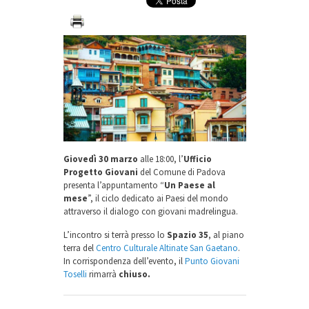
Giovedì 30 marzo
alle 18:00, l’
Ufficio
Progetto Giovani
del Comune di Padova
presenta l’appuntamento “
Un Paese al
mese
”, il ciclo dedicato ai Paesi del mondo
attraverso il dialogo con giovani madrelingua.
L’incontro si terrà presso lo
Spazio 35
, al piano
terra del
Centro Culturale Altinate San Gaetano
.
In corrispondenza dell’evento, il
Punto Giovani
Toselli
rimarrà
chiuso.