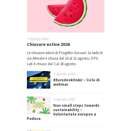
7 Agosto 2026
Chiusure estive 2026
Le chiusure estive di Progetto Giovani: la sede di
via Altinate è chiusa dal 10 al 21 agosto; il PG
Lab è chiuso dal 3 al 28 agosto.
5 Agosto 2026
#EurodeskOnAir – Ciclo di
webinar
4 Agosto 2026
Your small steps towards
sustainability –
Volontariato europeo a
Padova