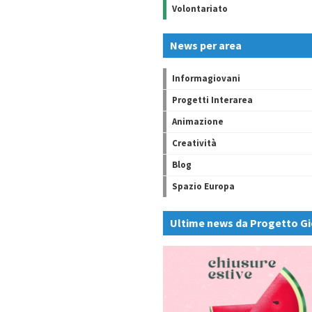
Volontariato
News per area
Informagiovani
Progetti Interarea
Animazione
Creatività
Blog
Spazio Europa
Ultime news da Progetto Gi