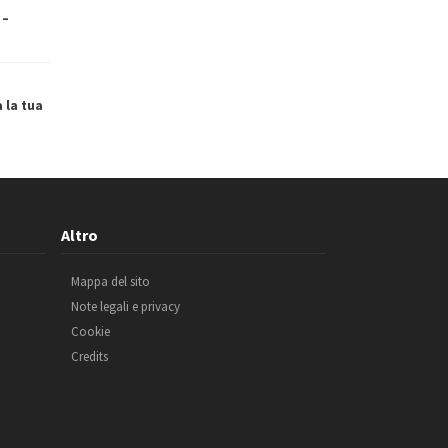
 –
a la tua
Altro
Mappa del sito
Note legali e privacy
Cookie
Credits