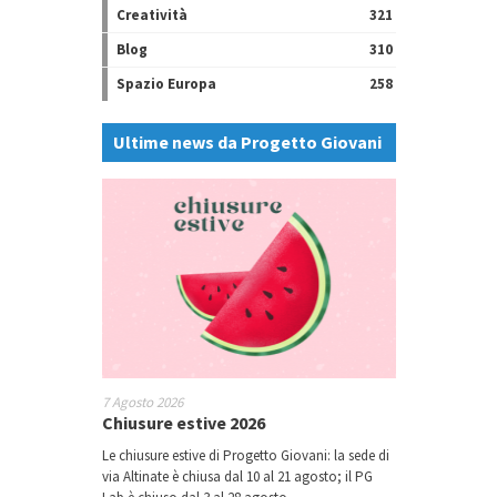
Creatività
321
Blog
310
Spazio Europa
258
Ultime news da Progetto Giovani
7 Agosto 2026
Chiusure estive 2026
Le chiusure estive di Progetto Giovani: la sede di
via Altinate è chiusa dal 10 al 21 agosto; il PG