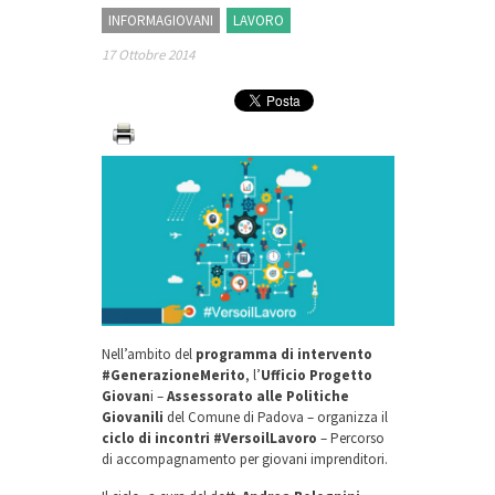
INFORMAGIOVANI
LAVORO
17 Ottobre 2014
Nell’ambito del
programma di intervento
#GenerazioneMerito
, l’
Ufficio Progetto
Giovan
i –
Assessorato alle Politiche
Giovanili
del Comune di Padova – organizza il
ciclo di incontri #VersoilLavoro
– Percorso
di accompagnamento per giovani imprenditori.