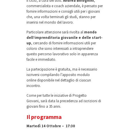
Il ciclo, a cura del dott.
Andrea Bolognini
,
commercialista e coach aziendale, è pensato per
fornire informazioni e consigli utili per i giovani
che, una volta terminati gli studi, stanno per
inserirsi nel mondo del lavoro.
Particolare attenzione sarà rivolta al
mondo
dell’imprenditoria giovanile e delle start-
up
, cercando di fornire informazioni utili per
coloro che sono interessati a intraprendere
questo percorso lavorativo solo in apparenza
facile e immediato.
La partecipazione è gratuita, ma è necessario
iscriversi compilando l’apposito modulo
online disponibile nel dettaglio di ciascun
incontro.
Come per tutte le iniziative di Progetto
Giovani, sarà data la precedenza ad iscrizioni di
giovani fino a 35 anni.
Il programma
Martedì 14 Ottobre – 17:30