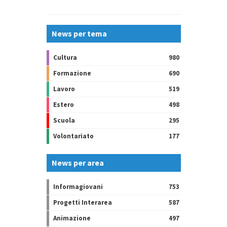
News per tema
Cultura
980
Formazione
690
Lavoro
519
Estero
498
Scuola
295
Volontariato
177
News per area
Informagiovani
753
Progetti Interarea
587
Animazione
497