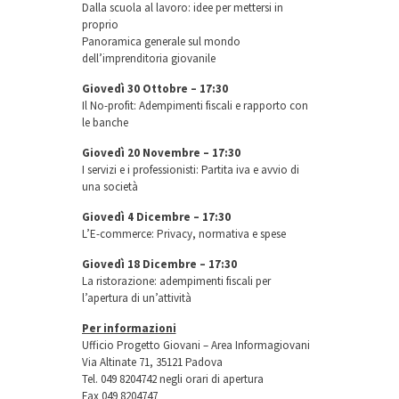
Dalla scuola al lavoro: idee per mettersi in
proprio
Panoramica generale sul mondo
dell’imprenditoria giovanile
Giovedì 30 Ottobre – 17:30
Il No-profit: Adempimenti fiscali e rapporto con
le banche
Giovedì 20 Novembre – 17:30
I servizi e i professionisti: Partita iva e avvio di
una società
Giovedì 4 Dicembre – 17:30
L’E-commerce: Privacy, normativa e spese
Giovedì 18 Dicembre – 17:30
La ristorazione: adempimenti fiscali per
l’apertura di un’attività
Per informazioni
Ufficio Progetto Giovani – Area Informagiovani
Via Altinate 71, 35121 Padova
Tel. 049 8204742 negli orari di apertura
Fax 049 8204747