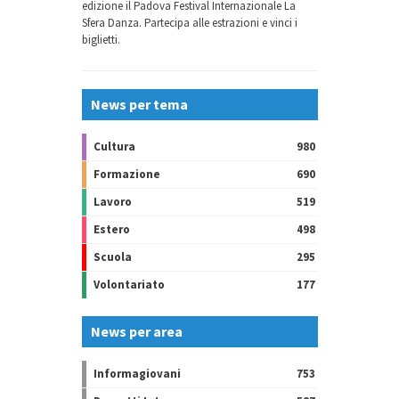
edizione il Padova Festival Internazionale La
Sfera Danza. Partecipa alle estrazioni e vinci i
biglietti.
News per tema
Cultura
980
Formazione
690
Lavoro
519
Estero
498
Scuola
295
Volontariato
177
News per area
Informagiovani
753