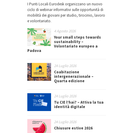
I Punti Locali Eurodesk organizzano un nuovo
ciclo di webinar informativi sulle opportunità di
mobilità dei giovani per studio, tirocinio, lavoro
e volontariato.
4 Agosto 2026
Your small steps towards
sustainability –
Volontariato europeo a
Padova
24 Luglio 2026
Coabitazione
intergenerazionale –
Quarta edizione
24 Luglio 2026
Tu CIE l’hai? – Attiva la tua
identità digitale
24 Luglio 2026
Chiusure estive 2026