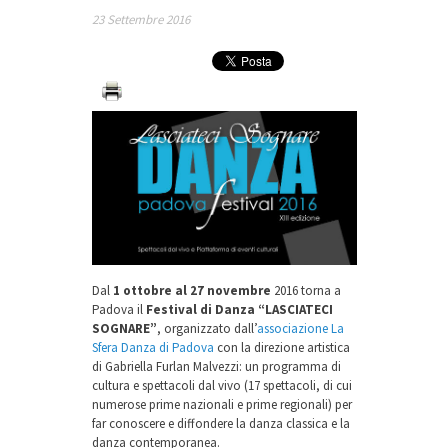
23 Settembre 2016
Dal
1 ottobre al 27 novembre
2016 torna a
Padova il
Festival di Danza “LASCIATECI
SOGNARE”
, organizzato dall’
associazione La
Sfera Danza di Padova
con la direzione artistica
di Gabriella Furlan Malvezzi: un programma di
cultura e spettacoli dal vivo (17 spettacoli, di cui
numerose prime nazionali e prime regionali) per
far conoscere e diffondere la danza classica e la
danza contemporanea.