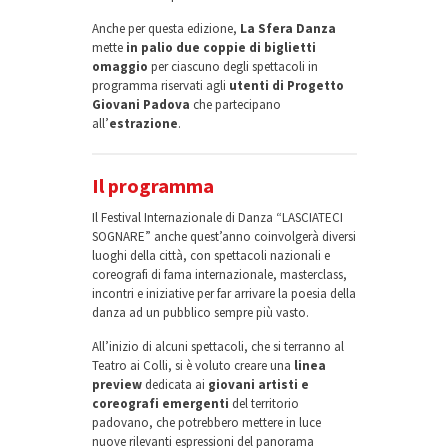
Anche per questa edizione,
La Sfera Danza
mette
in palio due coppie di biglietti
omaggio
per ciascuno degli spettacoli in
programma riservati agli
utenti di Progetto
Giovani Padova
che partecipano
all’
estrazione
.
Il programma
Il Festival Internazionale di Danza “LASCIATECI
SOGNARE” anche quest’anno coinvolgerà diversi
luoghi della città, con spettacoli nazionali e
coreografi di fama internazionale, masterclass,
incontri e iniziative per far arrivare la poesia della
danza ad un pubblico sempre più vasto.
All’inizio di alcuni spettacoli, che si terranno al
Teatro ai Colli, si è voluto creare una
linea
preview
dedicata ai
giovani artisti e
coreografi emergenti
del territorio
padovano, che potrebbero mettere in luce
nuove rilevanti espressioni del panorama