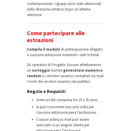
contemporaneo. I gruppi sono stati selezionati
dalla direzione artistica dopo un’attenta
selezione.
Come partecipare alle
estrazioni
Compila il modulo
di partecipazione allegato
a ciascuna estrazione inserendo i dati richiesti.
Gli operatori di Progetto Giovani effettueranno
un
sorteggio
tramite
generatore numerico
random
e i vincitori saranno contattati via mail.
I nomi dei vincitori saranno resi pubblici.
Regole e Requisiti
Avere un’età compresa tra 15 e 35 anni;
Si può concorrere una sola volta per
ciascuna estrazione pena l’esclusione;
Ciascun indirizzo mail può essere
associato a un singolo utente per
estrazione pena l’esclusione.