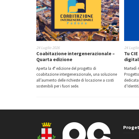
24 Luglio 2026
24 Lugli
Coabitazione intergenerazionale –
Tu CIE 
Quarta edizione
digita
Aperta la 4° edizione del progetto di
Martedì 4
coabitazione intergenerazionale, una soluzione
Progetto
all’aumento delle richieste di locazione a costi
dedicata 
sostenibili per i fuori sede.
d’Identit
Proget