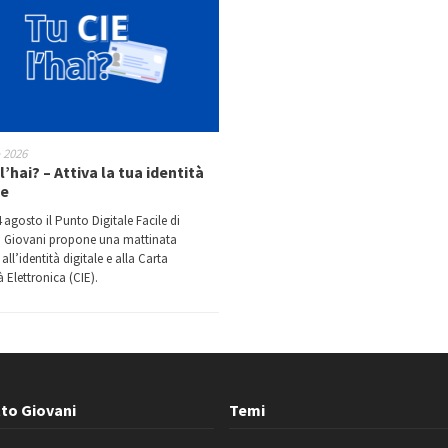
o 2026
l’hai? – Attiva la tua identità
le
 agosto il Punto Digitale Facile di
 Giovani propone una mattinata
all’identità digitale e alla Carta
à Elettronica (CIE).
to Giovani
Temi