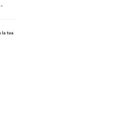
 –
a la tua