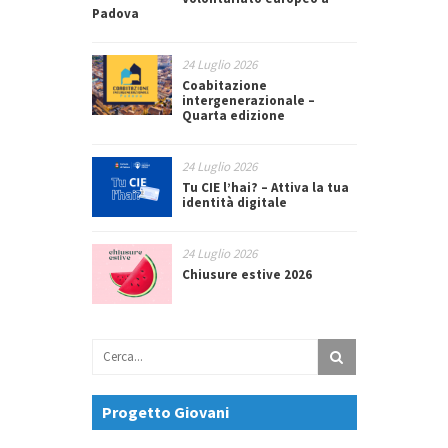
Padova
24 Luglio 2026
Coabitazione
intergenerazionale –
Quarta edizione
24 Luglio 2026
Tu CIE l’hai? – Attiva la tua
identità digitale
24 Luglio 2026
Chiusure estive 2026
Progetto Giovani