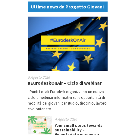
Ultime news da Progetto Giovani
5 Agosto 2026
#EurodeskOnAir – Ciclo di webinar
I Punti Locali Eurodesk organizzano un nuovo
ciclo di webinar informativi sulle opportunità di
mobilità dei giovani per studio, tirocinio, lavoro
e volontariato.
4 Agosto 2026
Your small steps towards
sustainability –
Volontariato europeo a