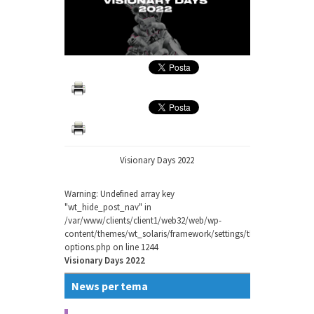
Visionary Days 2022
Warning
: Undefined array key
"wt_hide_post_nav" in
/var/www/clients/client1/web32/web/wp-
content/themes/wt_solaris/framework/settings/theme-
options.php
on line
1244
Visionary Days 2022
News per tema