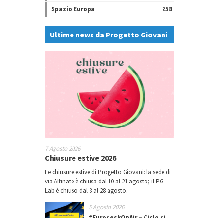
Spazio Europa
258
Ultime news da Progetto Giovani
7 Agosto 2026
Chiusure estive 2026
Le chiusure estive di Progetto Giovani: la sede di
via Altinate è chiusa dal 10 al 21 agosto; il PG
Lab è chiuso dal 3 al 28 agosto.
5 Agosto 2026
#EurodeskOnAir – Ciclo di