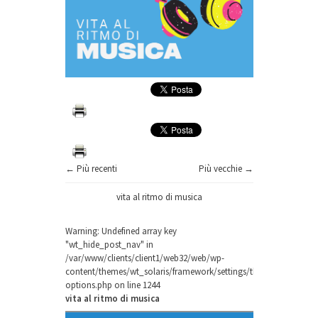
← Più recenti
Più vecchie →
vita al ritmo di musica
Warning
: Undefined array key
"wt_hide_post_nav" in
/var/www/clients/client1/web32/web/wp-
content/themes/wt_solaris/framework/settings/theme-
options.php
on line
1244
vita al ritmo di musica