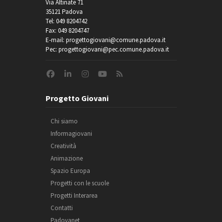
Via Altinate 71
35121 Padova
Tel: 049 8204742
Fax: 049 8204747
E-mail: progettogiovani@comune.padova.it
Pec: progettogiovani@pec.comune.padova.it
Progetto Giovani
Chi siamo
Informagiovani
Creatività
Animazione
Spazio Europa
Progetti con le scuole
Progetti Interarea
Contatti
Padovanet