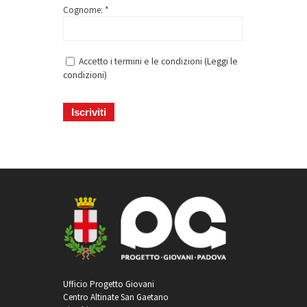
Cognome: *
Accetto i termini e le condizioni (
Leggi le
condizioni
)
Ufficio Progetto Giovani
Centro Altinate San Gaetano