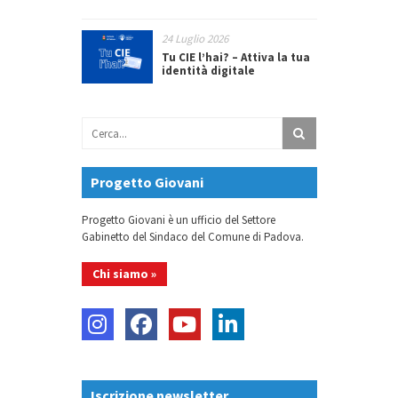
24 Luglio 2026
Tu CIE l’hai? – Attiva la tua
identità digitale
Progetto Giovani
Progetto Giovani è un ufficio del Settore
Gabinetto del Sindaco del Comune di Padova.
Chi siamo »
Iscrizione newsletter