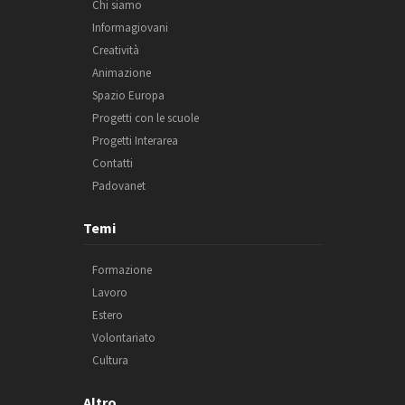
Chi siamo
Informagiovani
Creatività
Animazione
Spazio Europa
Progetti con le scuole
Progetti Interarea
Contatti
Padovanet
Temi
Formazione
Lavoro
Estero
Volontariato
Cultura
Altro