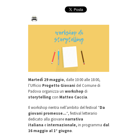
Martedì 29 maggio
, dalle 10:00 alle 18:00,
l’Ufficio
Progetto Giovani
del Comune di
Padova organizza un
workshop
di
storytelling
con
Matteo Caccia
.
Il workshop rientra nell’ambito del festival “
Da
giovani promesse…
“, festival letterario
dedicato alla giovane
narrativa
italiana
e
internazionale,
in programma
dal
16 maggio al 1° giugno
.