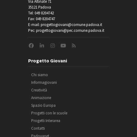
Via Altinate 71
35121 Padova
Tel: 049 8204742
Fax: 049 8204747
E-mail: progettogiovani@comune.padova.it
Pec: progettogiovani@pec.comune.padova.it
Progetto Giovani
Chi siamo
Informagiovani
Creatività
Animazione
Spazio Europa
Progetti con le scuole
Progetti Interarea
Contatti
Padovanet