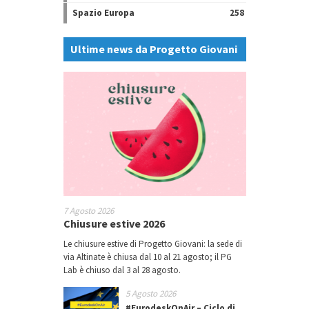
Spazio Europa
258
Ultime news da Progetto Giovani
7 Agosto 2026
Chiusure estive 2026
Le chiusure estive di Progetto Giovani: la sede di
via Altinate è chiusa dal 10 al 21 agosto; il PG
Lab è chiuso dal 3 al 28 agosto.
5 Agosto 2026
#EurodeskOnAir – Ciclo di