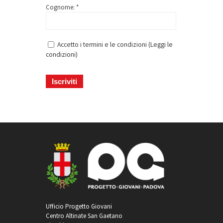
Cognome: *
Accetto i termini e le condizioni (
Leggi le
condizioni
)
Ufficio Progetto Giovani
Centro Altinate San Gaetano