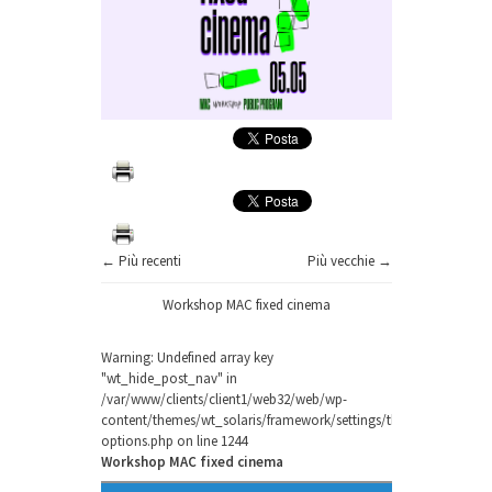
← Più recenti
Più vecchie →
Workshop MAC fixed cinema
Warning
: Undefined array key
"wt_hide_post_nav" in
/var/www/clients/client1/web32/web/wp-
content/themes/wt_solaris/framework/settings/theme-
options.php
on line
1244
Workshop MAC fixed cinema