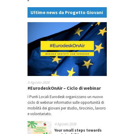
Ultime news da Progetto Giovani
5 Agosto 2026
#EurodeskOnAir – Ciclo di webinar
I Punti Locali Eurodesk organizzano un nuovo
ciclo di webinar informativi sulle opportunità di
mobilità dei giovani per studio, tirocinio, lavoro
e volontariato.
4 Agosto 2026
Your small steps towards