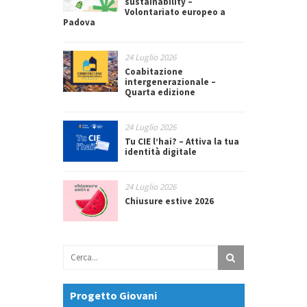
sustainability –
Volontariato europeo a
Padova
24 Luglio 2026
Coabitazione
intergenerazionale –
Quarta edizione
24 Luglio 2026
Tu CIE l’hai? – Attiva la tua
identità digitale
24 Luglio 2026
Chiusure estive 2026
Progetto Giovani