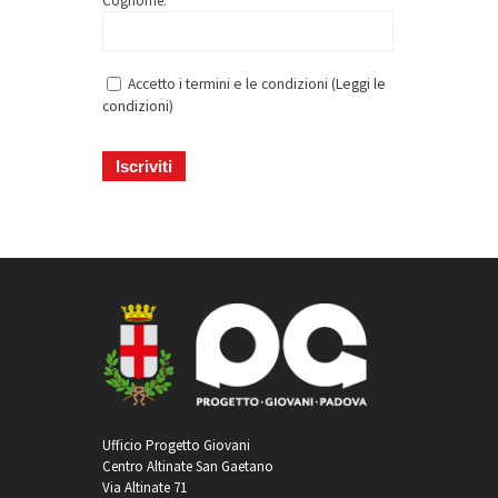
Cognome: *
Accetto i termini e le condizioni (
Leggi le
condizioni
)
Ufficio Progetto Giovani
Centro Altinate San Gaetano
Via Altinate 71