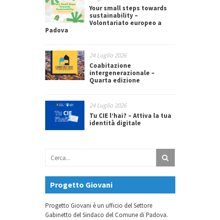
Your small steps towards
sustainability –
Volontariato europeo a
Padova
24 Luglio 2026
Coabitazione
intergenerazionale –
Quarta edizione
24 Luglio 2026
Tu CIE l’hai? – Attiva la tua
identità digitale
Progetto Giovani
Progetto Giovani è un ufficio del Settore
Gabinetto del Sindaco del Comune di Padova.