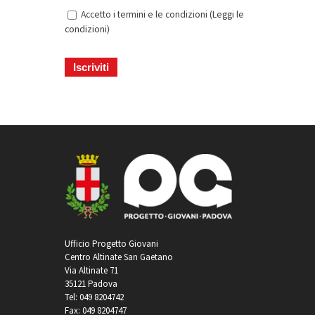
Accetto i termini e le condizioni (
Leggi le
condizioni
)
Ufficio Progetto Giovani
Centro Altinate San Gaetano
Via Altinate 71
35121 Padova
Tel: 049 8204742
Fax: 049 8204747