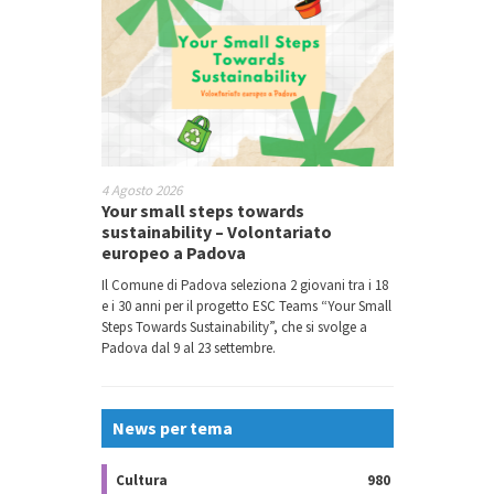
4 Agosto 2026
Your small steps towards
sustainability – Volontariato
europeo a Padova
Il Comune di Padova seleziona 2 giovani tra i 18
e i 30 anni per il progetto ESC Teams “Your Small
Steps Towards Sustainability”, che si svolge a
Padova dal 9 al 23 settembre.
News per tema
Cultura
980