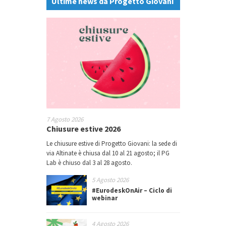
Ultime news da Progetto Giovani
7 Agosto 2026
Chiusure estive 2026
Le chiusure estive di Progetto Giovani: la sede di
via Altinate è chiusa dal 10 al 21 agosto; il PG
Lab è chiuso dal 3 al 28 agosto.
5 Agosto 2026
#EurodeskOnAir – Ciclo di
webinar
4 Agosto 2026