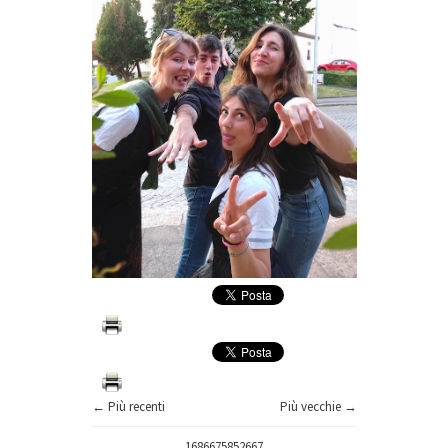
← Più recenti
Più vecchie →
1686675852667