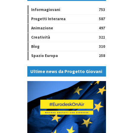
Informagiovani
753
Progetti Interarea
587
Animazione
497
Creatività
321
Blog
310
Spazio Europa
258
Ultime news da Progetto Giovani