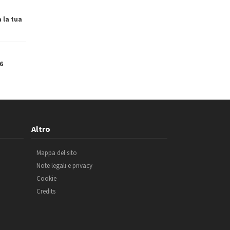
a la tua
6
Altro
Mappa del sito
Note legali e privacy
Cookie
Credits