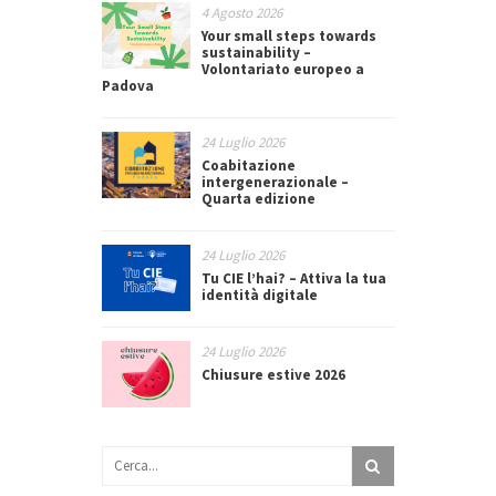
4 Agosto 2026
Your small steps towards
sustainability –
Volontariato europeo a
Padova
24 Luglio 2026
Coabitazione
intergenerazionale –
Quarta edizione
24 Luglio 2026
Tu CIE l’hai? – Attiva la tua
identità digitale
24 Luglio 2026
Chiusure estive 2026