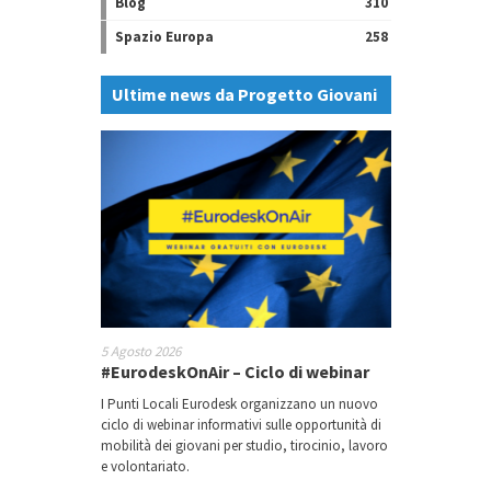
Blog
310
Spazio Europa
258
Ultime news da Progetto Giovani
5 Agosto 2026
#EurodeskOnAir – Ciclo di webinar
I Punti Locali Eurodesk organizzano un nuovo
ciclo di webinar informativi sulle opportunità di
mobilità dei giovani per studio, tirocinio, lavoro
e volontariato.