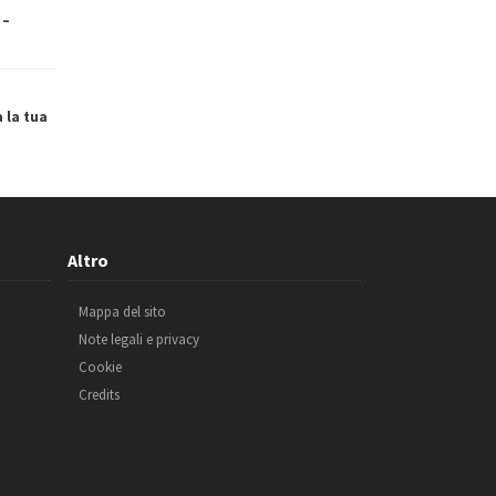
 –
a la tua
Altro
Mappa del sito
Note legali e privacy
Cookie
Credits