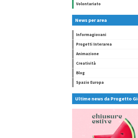
Volontariato
News per area
Informagiovani
Progetti Interarea
Animazione
Creatività
Blog
Spazio Europa
Ultime news da Progetto Gi