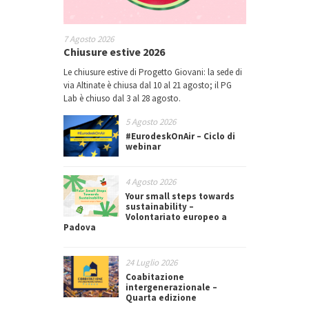
7 Agosto 2026
Chiusure estive 2026
Le chiusure estive di Progetto Giovani: la sede di
via Altinate è chiusa dal 10 al 21 agosto; il PG
Lab è chiuso dal 3 al 28 agosto.
5 Agosto 2026
#EurodeskOnAir – Ciclo di
webinar
4 Agosto 2026
Your small steps towards
sustainability –
Volontariato europeo a
Padova
24 Luglio 2026
Coabitazione
intergenerazionale –
Quarta edizione