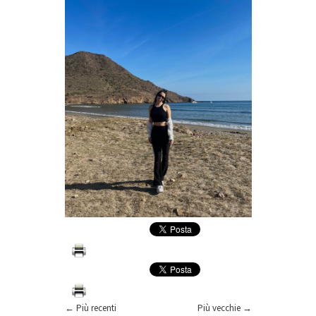
← Più recenti
Più vecchie →