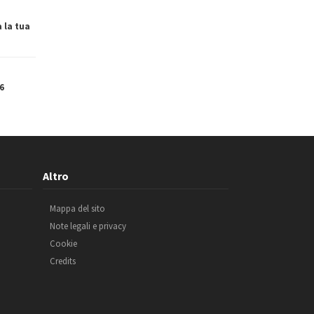
a la tua
6
Altro
Mappa del sito
Note legali e privacy
Cookie
Credits