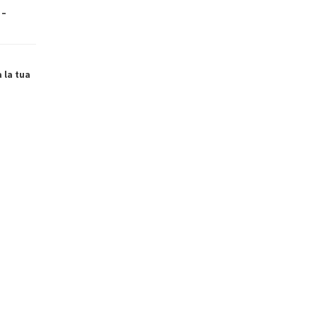
 –
a la tua