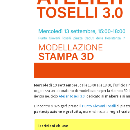
Mercoledì 13 settembre,
dalle 15:00 alle 18:00, l’Uffici
organizza un laboratorio di
modellazione per la stampa 3D
.
rientra nel ciclo
Atelier Toselli 3.0
, dedicato ai
makers
e ai n
L’incontro si svolgerà presso il
Punto Giovani Toselli
di piazza
partecipazione
è
gratuita,
ma è richiesta la
registrazi
Iscrizioni chiuse