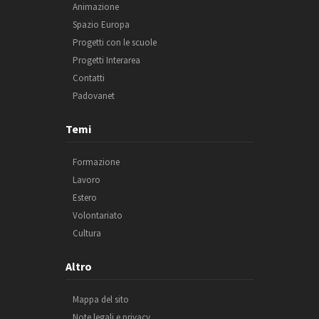
Animazione
Spazio Europa
Progetti con le scuole
Progetti Interarea
Contatti
Padovanet
Temi
Formazione
Lavoro
Estero
Volontariato
Cultura
Altro
Mappa del sito
Note legali e privacy