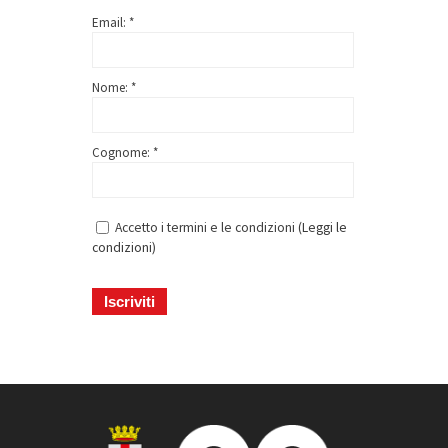
Email: *
Nome: *
Cognome: *
Accetto i termini e le condizioni (
Leggi le
condizioni
)