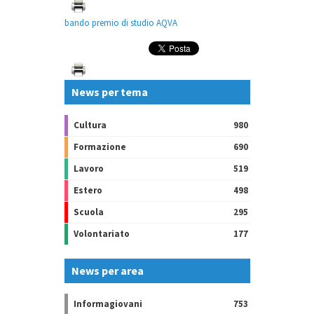
bando premio di studio AQVA
News per tema
Cultura
980
Formazione
690
Lavoro
519
Estero
498
Scuola
295
Volontariato
177
News per area
Informagiovani
753