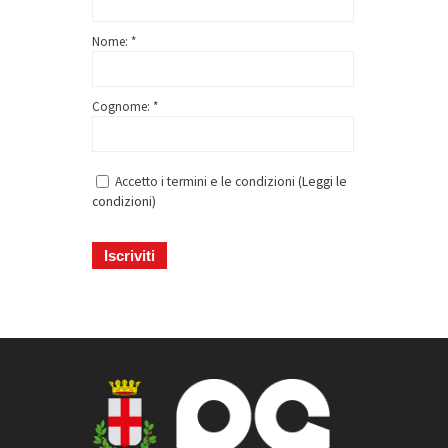
Nome: *
Cognome: *
Accetto i termini e le condizioni (
Leggi le
condizioni
)