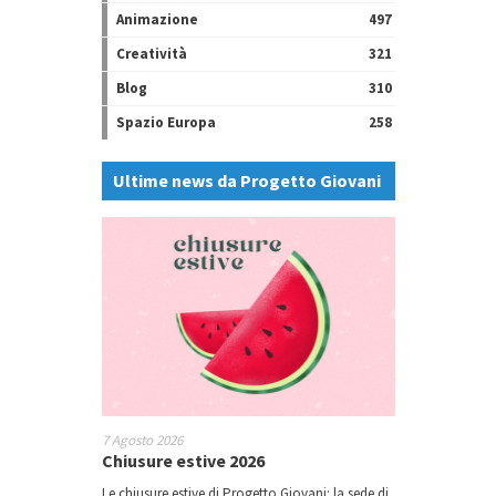
Animazione
497
Creatività
321
Blog
310
Spazio Europa
258
Ultime news da Progetto Giovani
7 Agosto 2026
Chiusure estive 2026
Le chiusure estive di Progetto Giovani: la sede di