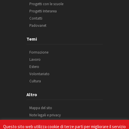
Progetti con le scuole
Progetti Interarea
Contatti
Padovanet
Temi
Formazione
Lavoro
Estero
Volontariato
Cultura
Altro
Mappa del sito
Note legali e privacy
Cookie
Questo sito web utilizza cookie di terze parti per migliorare il servizio