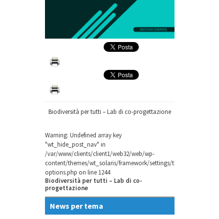
Biodiversità per tutti – Lab di co-progettazione
Warning
: Undefined array key
"wt_hide_post_nav" in
/var/www/clients/client1/web32/web/wp-
content/themes/wt_solaris/framework/settings/theme-
options.php
on line
1244
Biodiversità per tutti – Lab di co-
progettazione
News per tema