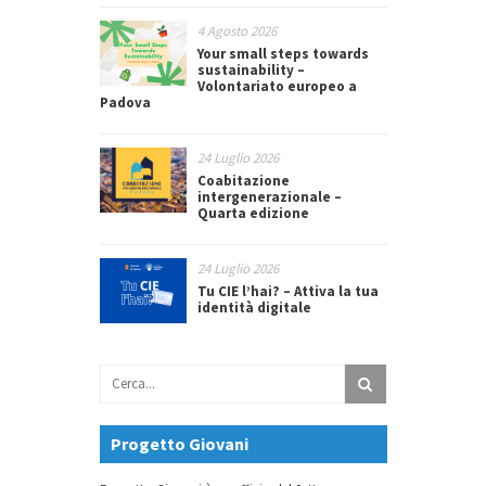
4 Agosto 2026
Your small steps towards
sustainability –
Volontariato europeo a
Padova
24 Luglio 2026
Coabitazione
intergenerazionale –
Quarta edizione
24 Luglio 2026
Tu CIE l’hai? – Attiva la tua
identità digitale
Progetto Giovani