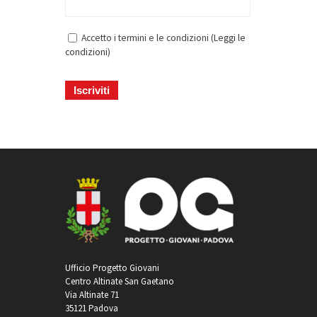
Accetto i termini e le condizioni (
Leggi le
condizioni
)
Ufficio Progetto Giovani
Centro Altinate San Gaetano
Via Altinate 71
35121 Padova