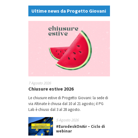
Ultime news da Progetto Giovani
7 Agosto 2026
Chiusure estive 2026
Le chiusure estive di Progetto Giovani: la sede di
via Altinate è chiusa dal 10 al 21 agosto; il PG
Lab è chiuso dal 3 al 28 agosto.
5 Agosto 2026
#EurodeskOnAir – Ciclo di
webinar