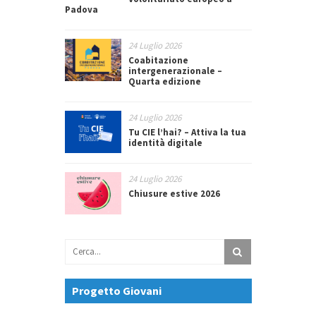
Padova
24 Luglio 2026
Coabitazione
intergenerazionale –
Quarta edizione
24 Luglio 2026
Tu CIE l’hai? – Attiva la tua
identità digitale
24 Luglio 2026
Chiusure estive 2026
Progetto Giovani