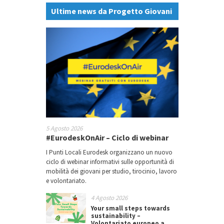
Ultime news da Progetto Giovani
5 Agosto 2026
#EurodeskOnAir – Ciclo di webinar
I Punti Locali Eurodesk organizzano un nuovo
ciclo di webinar informativi sulle opportunità di
mobilità dei giovani per studio, tirocinio, lavoro
e volontariato.
4 Agosto 2026
Your small steps towards
sustainability –
Volontariato europeo a