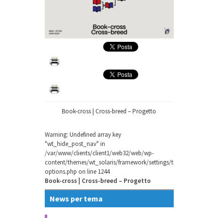
Book-cross | Cross-breed – Progetto
Warning
: Undefined array key
"wt_hide_post_nav" in
/var/www/clients/client1/web32/web/wp-
content/themes/wt_solaris/framework/settings/theme-
options.php
on line
1244
Book-cross | Cross-breed – Progetto
News per tema