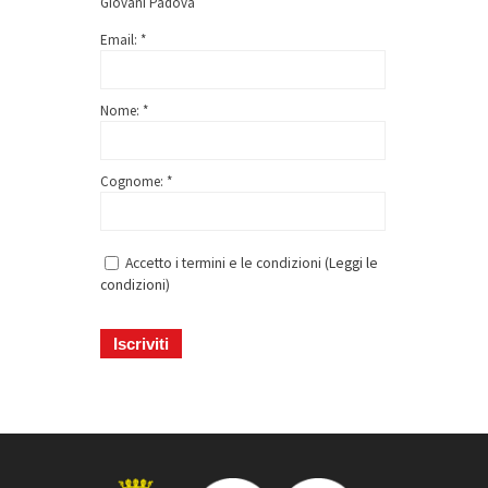
Giovani Padova
Email: *
Nome: *
Cognome: *
Accetto i termini e le condizioni (
Leggi le
condizioni
)