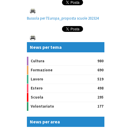
Bussola per l'Europa_proposta scuole 202324
News per tema
Cultura
980
Formazione
690
Lavoro
519
Estero
498
Scuola
295
Volontariato
177
News per area