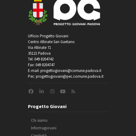
Ufficio Progetto Giovani
Centro Altinate San Gaetano
Via Altinate 71
35121 Padova
Tel: 049 8204742
Fax: 049 8204747
E-mail: progettogiovani@comune.padova.it
Pec: progettogiovani@pec.comune.padova.it
Progetto Giovani
Chi siamo
Informagiovani
Creatività