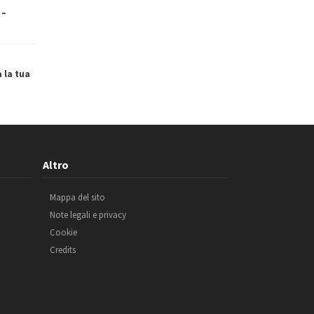
 –
a la tua
Altro
Mappa del sito
Note legali e privacy
Cookie
Credits