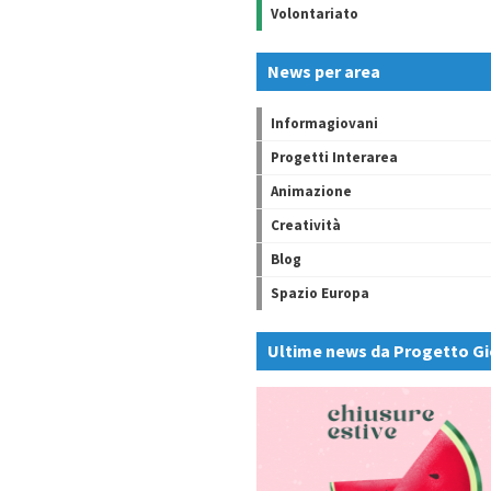
Volontariato
News per area
Informagiovani
Progetti Interarea
Animazione
Creatività
Blog
Spazio Europa
Ultime news da Progetto Gi