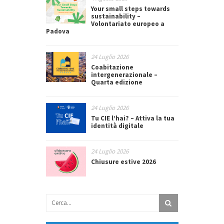
Your small steps towards
sustainability –
Volontariato europeo a
Padova
24 Luglio 2026
Coabitazione
intergenerazionale –
Quarta edizione
24 Luglio 2026
Tu CIE l’hai? – Attiva la tua
identità digitale
24 Luglio 2026
Chiusure estive 2026