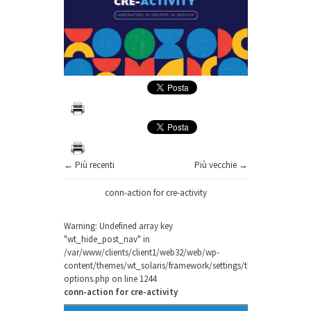
← Più recenti
Più vecchie →
conn-action for cre-activity
Warning
: Undefined array key
"wt_hide_post_nav" in
/var/www/clients/client1/web32/web/wp-
content/themes/wt_solaris/framework/settings/theme-
options.php
on line
1244
conn-action for cre-activity