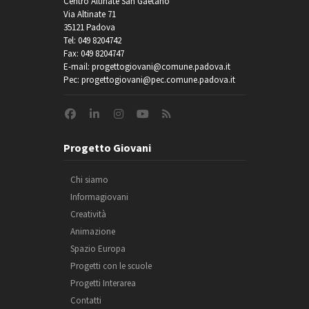
Centro Altinate San Gaetano
Via Altinate 71
35121 Padova
Tel: 049 8204742
Fax: 049 8204747
E-mail: progettogiovani@comune.padova.it
Pec: progettogiovani@pec.comune.padova.it
Progetto Giovani
Chi siamo
Informagiovani
Creatività
Animazione
Spazio Europa
Progetti con le scuole
Progetti Interarea
Contatti