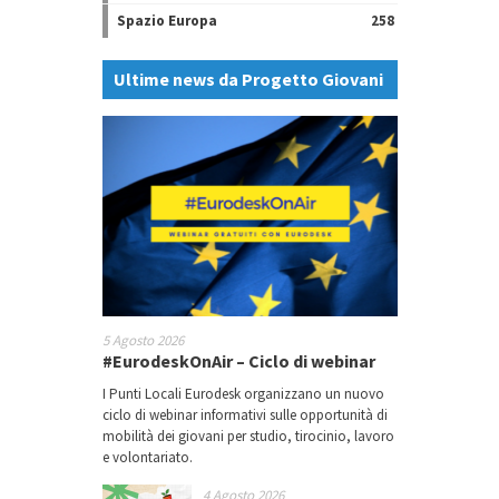
Spazio Europa
258
Ultime news da Progetto Giovani
5 Agosto 2026
#EurodeskOnAir – Ciclo di webinar
I Punti Locali Eurodesk organizzano un nuovo
ciclo di webinar informativi sulle opportunità di
mobilità dei giovani per studio, tirocinio, lavoro
e volontariato.
4 Agosto 2026