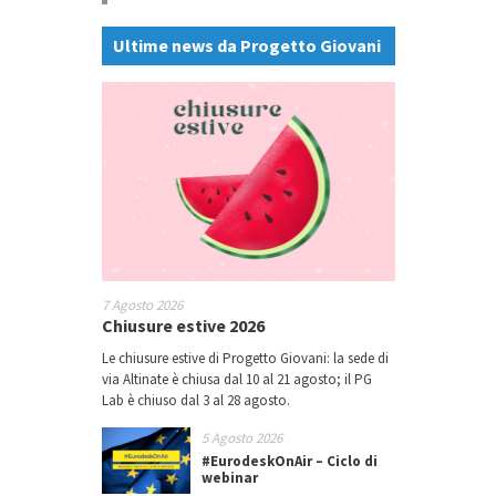
Ultime news da Progetto Giovani
7 Agosto 2026
Chiusure estive 2026
Le chiusure estive di Progetto Giovani: la sede di
via Altinate è chiusa dal 10 al 21 agosto; il PG
Lab è chiuso dal 3 al 28 agosto.
5 Agosto 2026
#EurodeskOnAir – Ciclo di
webinar