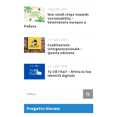
4 Agosto 2026
Your small steps towards
sustainability –
Volontariato europeo a
Padova
24 Luglio 2026
Coabitazione
intergenerazionale –
Quarta edizione
24 Luglio 2026
Tu CIE l’hai? – Attiva la tua
identità digitale
Progetto Giovani