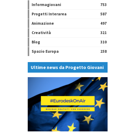
Informagiovani
753
Progetti Interarea
587
Animazione
497
Creatività
321
Blog
310
Spazio Europa
258
Ultime news da Progetto Giovani