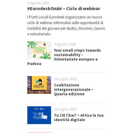
5 Agosto 2026
#EurodeskOnAir – Ciclo di webinar
I Punti Locali Eurodesk organizzano un nuovo
ciclo di webinar informativi sulle opportunità di
mobilità dei giovani per studio, tirocinio, lavoro
e volontariato.
4 Agosto 2026
Your small steps towards
sustainability –
Volontariato europeo a
Padova
24 Luglio 2026
Coabitazione
intergenerazionale –
Quarta edizione
24 Luglio 2026
Tu CIE l’hai? – Attiva la tua
identità digitale