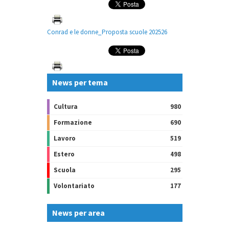
Conrad e le donne_Proposta scuole 202526
News per tema
Cultura
980
Formazione
690
Lavoro
519
Estero
498
Scuola
295
Volontariato
177
News per area