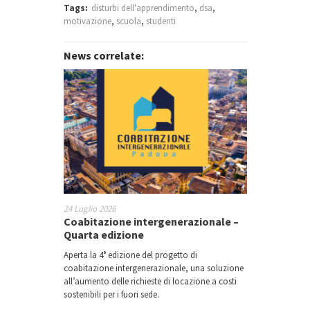
Tags:
disturbi dell'apprendimento
,
dsa
,
motivazione
,
scuola
,
studenti
News correlate:
24 Luglio 2026
Coabitazione intergenerazionale –
Quarta edizione
Aperta la 4° edizione del progetto di
coabitazione intergenerazionale, una soluzione
all’aumento delle richieste di locazione a costi
sostenibili per i fuori sede.