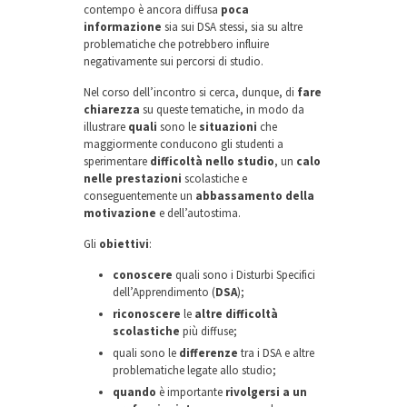
contempo è ancora diffusa
poca
informazione
sia sui DSA stessi, sia su altre
problematiche che potrebbero influire
negativamente sui percorsi di studio.
Nel corso dell’incontro si cerca, dunque, di
fare
chiarezza
su queste tematiche, in modo da
illustrare
quali
sono le
situazioni
che
maggiormente conducono gli studenti a
sperimentare
difficoltà nello studio
, un
calo
nelle prestazioni
scolastiche e
conseguentemente un
abbassamento della
motivazione
e dell’autostima.
Gli
obiettivi
:
conoscere
quali sono i Disturbi Specifici
dell’Apprendimento (
DSA
);
riconoscere
le
altre difficoltà
scolastiche
più diffuse;
quali sono le
differenze
tra i DSA e altre
problematiche legate allo studio;
quando
è importante
rivolgersi a un