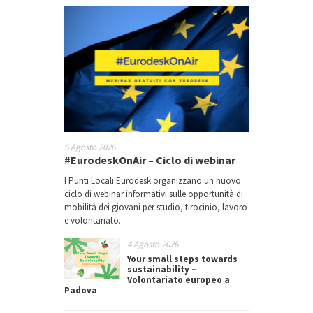
5 Agosto 2026
#EurodeskOnAir – Ciclo di webinar
I Punti Locali Eurodesk organizzano un nuovo
ciclo di webinar informativi sulle opportunità di
mobilità dei giovani per studio, tirocinio, lavoro
e volontariato.
4 Agosto 2026
Your small steps towards
sustainability –
Volontariato europeo a
Padova