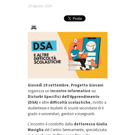
20 Agosto 2024
Giovedì 19 settembre
,
Progetto Giovani
organizza un
incontro informativo
sui
Disturbi Specifici dell’Apprendimento
(DSA)
e altre
difficoltà scolastiche
, rivolto a
studentesse e studenti di scuole secondarie di II
grado e universitari, genitori e insegnanti.
L’incontro è condotto dalla
dottoressa Giulia
Maviglia
del Centro Serenamente, specializzata