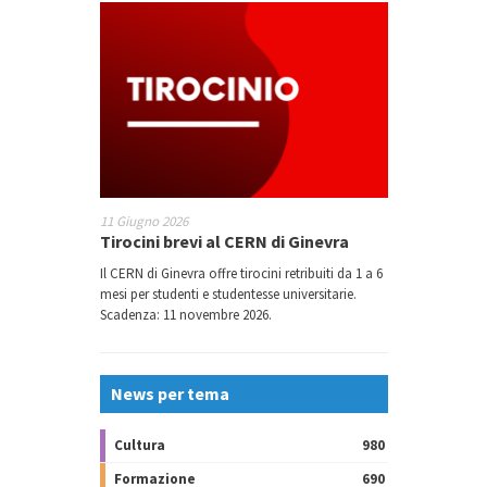
11 Giugno 2026
Tirocini brevi al CERN di Ginevra
Il CERN di Ginevra offre tirocini retribuiti da 1 a 6
mesi per studenti e studentesse universitarie.
Scadenza: 11 novembre 2026.
News per tema
Cultura
980
Formazione
690