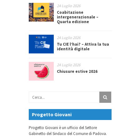
24 Luglio 2026
Coabitazione
intergenerazionale –
Quarta edizione
24 Luglio 2026
Tu CIE l’hai? – Attiva la tua
identità digitale
24 Luglio 2026
Chiusure estive 2026
Progetto Giovani
Progetto Giovani è un ufficio del Settore
Gabinetto del Sindaco del Comune di Padova.