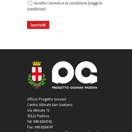
Accetto i termini e le condizioni (
Leggi le
condizioni
)
Ufficio Progetto Giovani
Centro Altinate San Gaetano
Via Altinate 71
35121 Padova
Tel: 049 8204742
Fax: 049 8204747