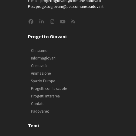
E-mail: progettogiovani@comune.padova.it
Pec: progettogiovani@pec.comune.padova.it
Progetto Giovani
Chi siamo
Informagiovani
Creatività
Animazione
Spazio Europa
Progetti con le scuole
Progetti Interarea
Contatti
Padovanet
Temi