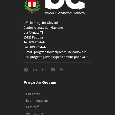
Ufficio Progetto Giovani
Centro Altinate San Gaetano
Via Altinate 71
35121 Padova
Tel: 049 8204742
Fax: 049 8204747
E-mail: progettogiovani@comune.padova.it
Pec: progettogiovani@pec.comune.padova.it
Progetto Giovani
Chi siamo
Informagiovani
Creatività
Animazione