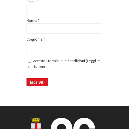
Email: *
Nome: *
Cognome: *
Accetto i termini e le condizioni (
Leggi le
condizioni
)