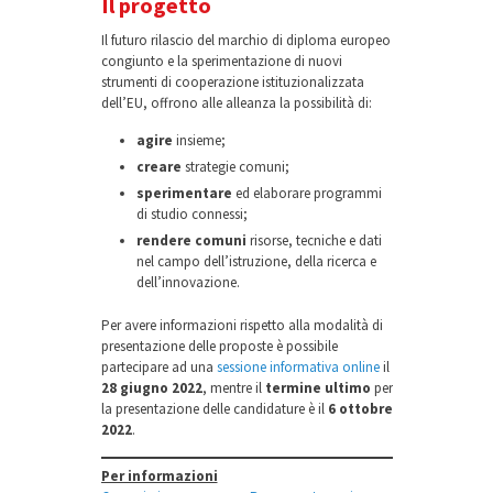
Il progetto
Il futuro rilascio del marchio di diploma europeo
congiunto e la sperimentazione di nuovi
strumenti di cooperazione istituzionalizzata
dell’EU, offrono alle alleanza la possibilità di:
agire
insieme;
creare
strategie comuni;
sperimentare
ed elaborare programmi
di studio connessi;
rendere comuni
risorse, tecniche e dati
nel campo dell’istruzione, della ricerca e
dell’innovazione.
Per avere informazioni rispetto alla modalità di
presentazione delle proposte è possibile
partecipare ad una
sessione informativa online
il
28 giugno 2022
, mentre il
termine ultimo
per
la presentazione delle candidature è il
6 ottobre
2022
.
Per informazioni