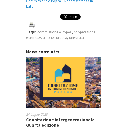
Commissione europea – Rappresentanza in
Italia
Tags:
commissione europea
,
cooperazione
,
erasmus+
,
unione europea
,
università
News correlate:
24 Luglio 2026
Coabitazione intergenerazionale –
Quarta edizione