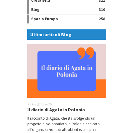
Creatività
321
Blog
310
Spazio Europa
258
Ultimi articoli Blog
15 Giugno 2026
Il diario di Agata in Polonia
Il racconto di Agata, che sta svolgendo un
progetto di volontariato in Polonia dedicato
all’organizzazione di attività ed eventi per i