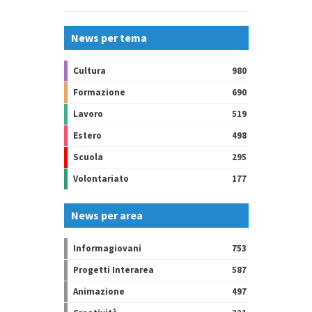
News per tema
Cultura
980
Formazione
690
Lavoro
519
Estero
498
Scuola
295
Volontariato
177
News per area
Informagiovani
753
Progetti Interarea
587
Animazione
497