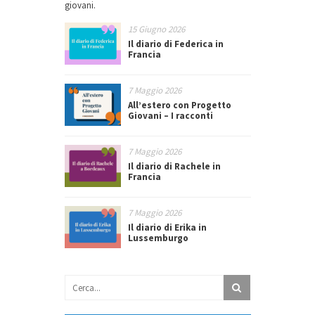
giovani.
15 Giugno 2026
Il diario di Federica in
Francia
7 Maggio 2026
All’estero con Progetto
Giovani – I racconti
7 Maggio 2026
Il diario di Rachele in
Francia
7 Maggio 2026
Il diario di Erika in
Lussemburgo