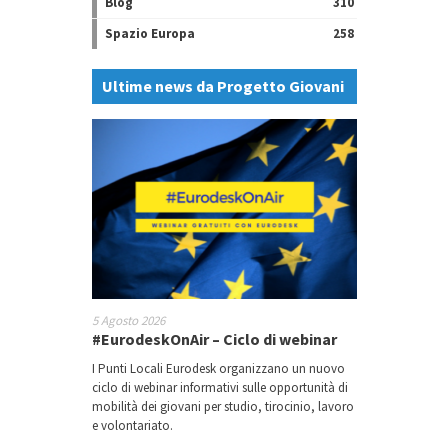
Blog
310
Spazio Europa
258
Ultime news da Progetto Giovani
5 Agosto 2026
#EurodeskOnAir – Ciclo di webinar
I Punti Locali Eurodesk organizzano un nuovo
ciclo di webinar informativi sulle opportunità di
mobilità dei giovani per studio, tirocinio, lavoro
e volontariato.