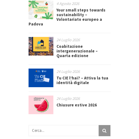
4 Agosto 2026
Your small steps towards
sustainability –
Volontariato europeo a
Padova
24 Luglio 2026
Coabitazione
intergenerazionale –
Quarta edizione
24 Luglio 2026
Tu CIE l’hai? – Attiva la tua
identità digitale
24 Luglio 2026
Chiusure estive 2026