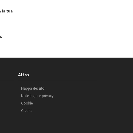
a la tua
6
Altro
Mappa del sito
Note legali e privacy
Cookie
Credits