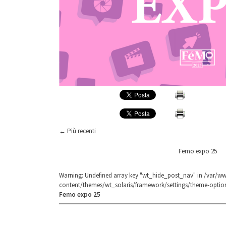
← Più recenti
Femo expo 25
Warning
: Undefined array key "wt_hide_post_nav" in
/var/ww
content/themes/wt_solaris/framework/settings/theme-optio
Femo expo 25