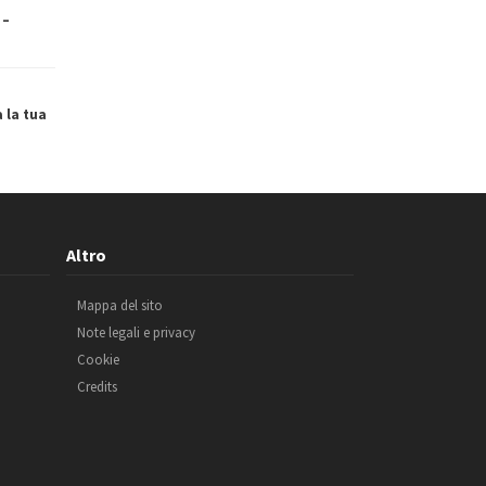
 –
a la tua
Altro
Mappa del sito
Note legali e privacy
Cookie
Credits