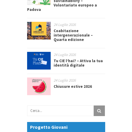
sustainability –
Volontariato europeo a
Padova
24 Luglio 2026
Coabitazione
intergenerazionale –
Quarta edizione
24 Luglio 2026
Tu CIE l’hai? – Attiva la tua
identità digitale
24 Luglio 2026
Chiusure estive 2026
Progetto Giovani