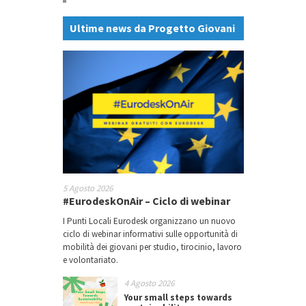
Ultime news da Progetto Giovani
5 Agosto 2026
#EurodeskOnAir – Ciclo di webinar
I Punti Locali Eurodesk organizzano un nuovo
ciclo di webinar informativi sulle opportunità di
mobilità dei giovani per studio, tirocinio, lavoro
e volontariato.
4 Agosto 2026
Your small steps towards