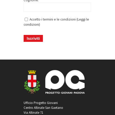
Cognome: *
Accetto i termini e le condizioni (
Leggi le
condizioni
)
Ufficio Progetto Giovani
Centro Altinate San Gaetano
Via Altinate 71