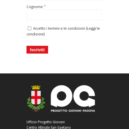
Cognome: *
Accetto i termini e le condizioni (
Leggi le
condizioni
)
Ufficio Progetto Giovani
Centro Altinate San Gaetano