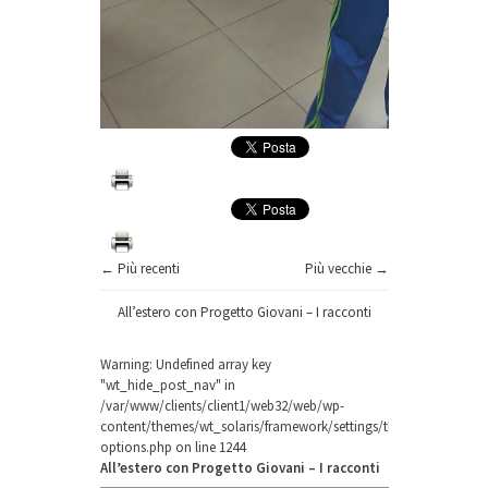
← Più recenti
Più vecchie →
All’estero con Progetto Giovani – I racconti
Warning
: Undefined array key
"wt_hide_post_nav" in
/var/www/clients/client1/web32/web/wp-
content/themes/wt_solaris/framework/settings/theme-
options.php
on line
1244
All’estero con Progetto Giovani – I racconti