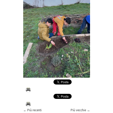
← Più recenti
Più vecchie →