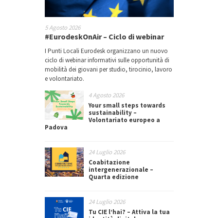
5 Agosto 2026
#EurodeskOnAir – Ciclo di webinar
I Punti Locali Eurodesk organizzano un nuovo
ciclo di webinar informativi sulle opportunità di
mobilità dei giovani per studio, tirocinio, lavoro
e volontariato.
4 Agosto 2026
Your small steps towards
sustainability –
Volontariato europeo a
Padova
24 Luglio 2026
Coabitazione
intergenerazionale –
Quarta edizione
24 Luglio 2026
Tu CIE l’hai? – Attiva la tua