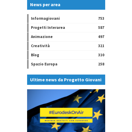
News per area
Informagiovani
753
Progetti Interarea
587
Animazione
497
Creatività
321
Blog
310
Spazio Europa
258
Ultime news da Progetto Giovani