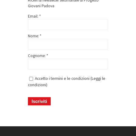
Ricevi la newsletter settimanale di Progetto
Giovani Padova
Email: *
Nome: *
Cognome: *
Accetto i termini e le condizioni (
Leggi le
condizioni
)