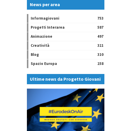
News per area
Informagiovani
753
Progetti Interarea
587
Animazione
497
Creatività
321
Blog
310
Spazio Europa
258
Ultime news da Progetto Giovani