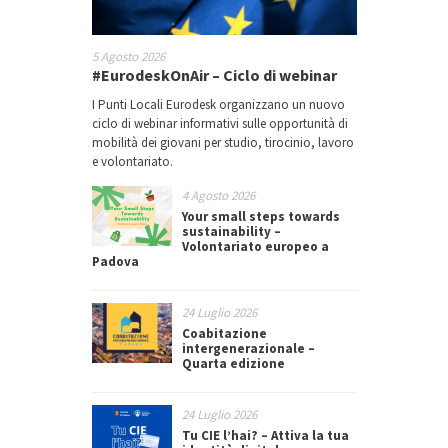
5 Agosto 2026
#EurodeskOnAir – Ciclo di webinar
I Punti Locali Eurodesk organizzano un nuovo
ciclo di webinar informativi sulle opportunità di
mobilità dei giovani per studio, tirocinio, lavoro
e volontariato.
4 Agosto 2026
Your small steps towards
sustainability –
Volontariato europeo a
Padova
24 Luglio 2026
Coabitazione
intergenerazionale –
Quarta edizione
24 Luglio 2026
Tu CIE l’hai? – Attiva la tua