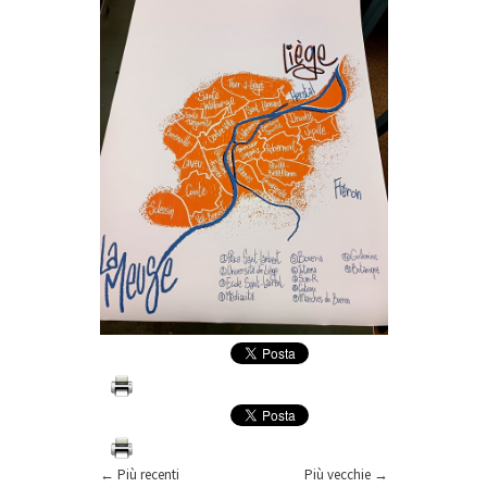
← Più recenti
Più vecchie →