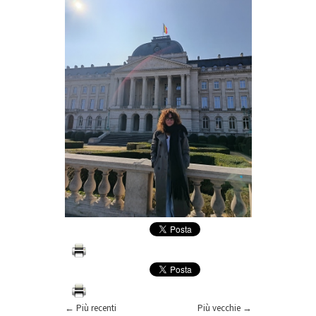
← Più recenti
Più vecchie →