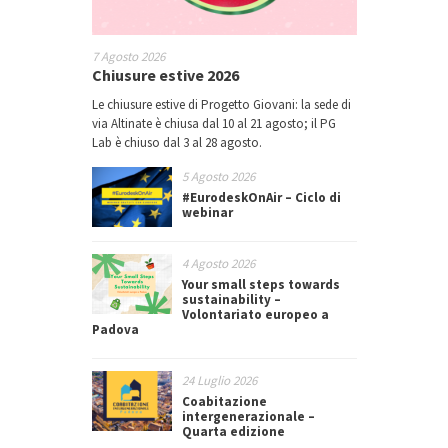
7 Agosto 2026
Chiusure estive 2026
Le chiusure estive di Progetto Giovani: la sede di
via Altinate è chiusa dal 10 al 21 agosto; il PG
Lab è chiuso dal 3 al 28 agosto.
5 Agosto 2026
#EurodeskOnAir – Ciclo di
webinar
4 Agosto 2026
Your small steps towards
sustainability –
Volontariato europeo a
Padova
24 Luglio 2026
Coabitazione
intergenerazionale –
Quarta edizione