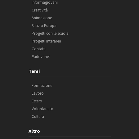
Informagiovani
Creatività
Animazione
Spazio Europa
Progetti con le scuole
Progetti Interarea
Contatti
Padovanet
Temi
Formazione
Lavoro
Estero
Volontariato
Cultura
Altro