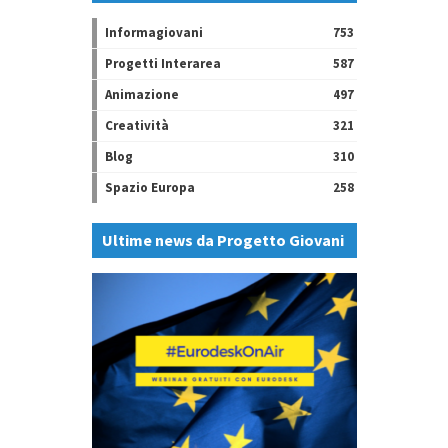
Informagiovani
753
Progetti Interarea
587
Animazione
497
Creatività
321
Blog
310
Spazio Europa
258
Ultime news da Progetto Giovani