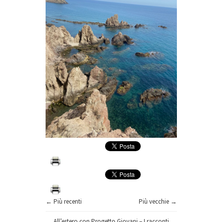
← Più recenti
Più vecchie →
All’estero con Progetto Giovani – I racconti