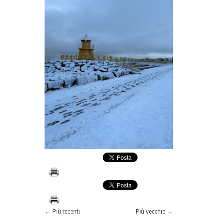
← Più recenti
Più vecchie →