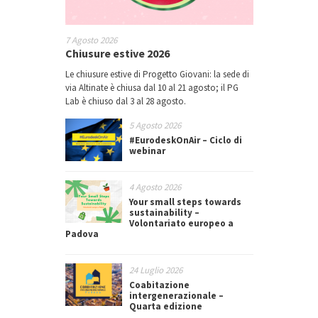
7 Agosto 2026
Chiusure estive 2026
Le chiusure estive di Progetto Giovani: la sede di
via Altinate è chiusa dal 10 al 21 agosto; il PG
Lab è chiuso dal 3 al 28 agosto.
5 Agosto 2026
#EurodeskOnAir – Ciclo di
webinar
4 Agosto 2026
Your small steps towards
sustainability –
Volontariato europeo a
Padova
24 Luglio 2026
Coabitazione
intergenerazionale –
Quarta edizione