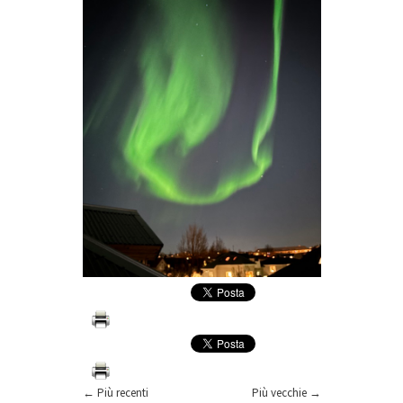
← Più recenti
Più vecchie →