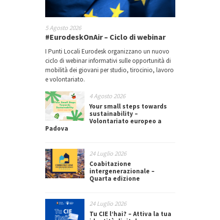
5 Agosto 2026
#EurodeskOnAir – Ciclo di webinar
I Punti Locali Eurodesk organizzano un nuovo
ciclo di webinar informativi sulle opportunità di
mobilità dei giovani per studio, tirocinio, lavoro
e volontariato.
4 Agosto 2026
Your small steps towards
sustainability –
Volontariato europeo a
Padova
24 Luglio 2026
Coabitazione
intergenerazionale –
Quarta edizione
24 Luglio 2026
Tu CIE l’hai? – Attiva la tua