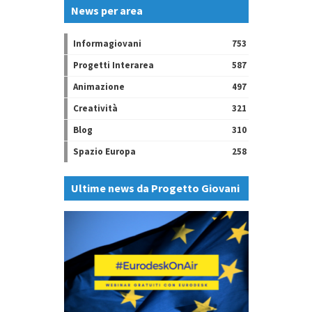
News per area
Informagiovani
753
Progetti Interarea
587
Animazione
497
Creatività
321
Blog
310
Spazio Europa
258
Ultime news da Progetto Giovani