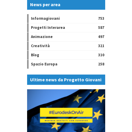
News per area
Informagiovani
753
Progetti Interarea
587
Animazione
497
Creatività
321
Blog
310
Spazio Europa
258
Ultime news da Progetto Giovani