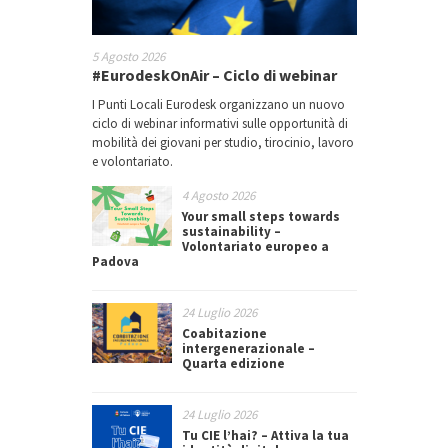
5 Agosto 2026
#EurodeskOnAir – Ciclo di webinar
I Punti Locali Eurodesk organizzano un nuovo
ciclo di webinar informativi sulle opportunità di
mobilità dei giovani per studio, tirocinio, lavoro
e volontariato.
4 Agosto 2026
Your small steps towards
sustainability –
Volontariato europeo a
Padova
24 Luglio 2026
Coabitazione
intergenerazionale –
Quarta edizione
24 Luglio 2026
Tu CIE l’hai? – Attiva la tua