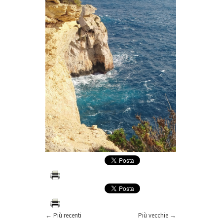
← Più recenti
Più vecchie →