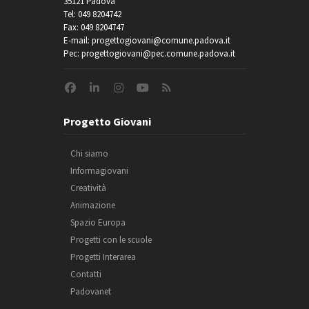
35121 Padova
Tel: 049 8204742
Fax: 049 8204747
E-mail: progettogiovani@comune.padova.it
Pec: progettogiovani@pec.comune.padova.it
Progetto Giovani
Chi siamo
Informagiovani
Creatività
Animazione
Spazio Europa
Progetti con le scuole
Progetti Interarea
Contatti
Padovanet