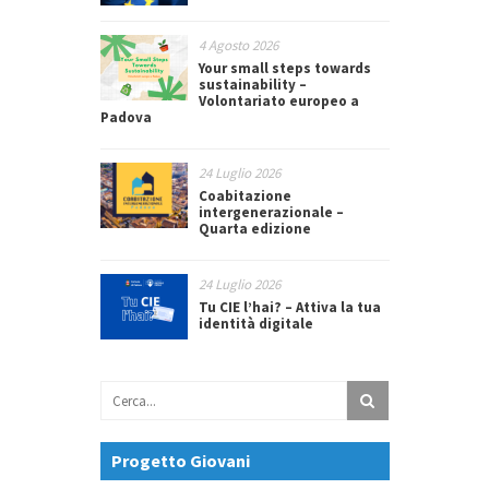
4 Agosto 2026
Your small steps towards
sustainability –
Volontariato europeo a
Padova
24 Luglio 2026
Coabitazione
intergenerazionale –
Quarta edizione
24 Luglio 2026
Tu CIE l’hai? – Attiva la tua
identità digitale
Progetto Giovani