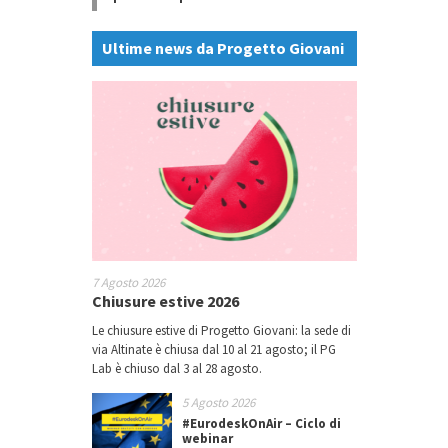
Ultime news da Progetto Giovani
7 Agosto 2026
Chiusure estive 2026
Le chiusure estive di Progetto Giovani: la sede di
via Altinate è chiusa dal 10 al 21 agosto; il PG
Lab è chiuso dal 3 al 28 agosto.
5 Agosto 2026
#EurodeskOnAir – Ciclo di
webinar