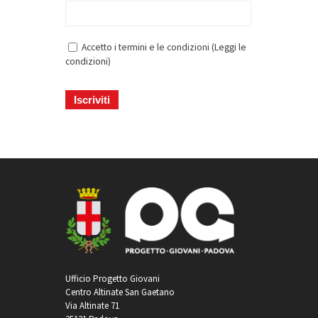
Accetto i termini e le condizioni (
Leggi le
condizioni
)
Ufficio Progetto Giovani
Centro Altinate San Gaetano
Via Altinate 71