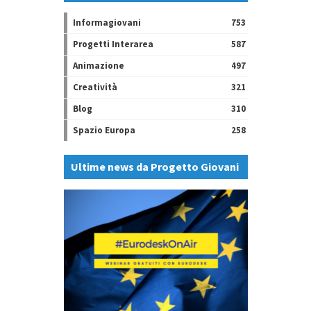
Informagiovani
753
Progetti Interarea
587
Animazione
497
Creatività
321
Blog
310
Spazio Europa
258
Ultime news da Progetto Giovani