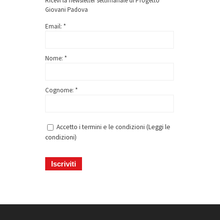
Ricevi la newsletter settimanale di Progetto
Giovani Padova
Email: *
Nome: *
Cognome: *
Accetto i termini e le condizioni (
Leggi le
condizioni
)