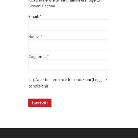
Ricevi la newsletter settimanale di Progetto
Giovani Padova
Email: *
Nome: *
Cognome: *
Accetto i termini e le condizioni (
Leggi le
condizioni
)