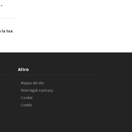
 –
a la tua
Altro
Mappa del sito
Note legali e privacy
Cookie
Credits