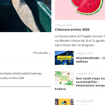
7 Agosto 2026
Chiusure estive 2026
Le chiusure estive di Progetto Giovani: l
via Altinate è chiusa dal 10 al 21 agosto;
Lab è chiuso dal 3 al 28 agosto.
Più vecchie →
5 Agosto 2026
#EurodeskOnAir – Ci
webinar
4 Agosto 2026
w/clients/client1/web32/web/wp-
ns.php
on line
1244
Your small steps t
sustainability –
Volontariato europ
Padova
24 Luglio 2026