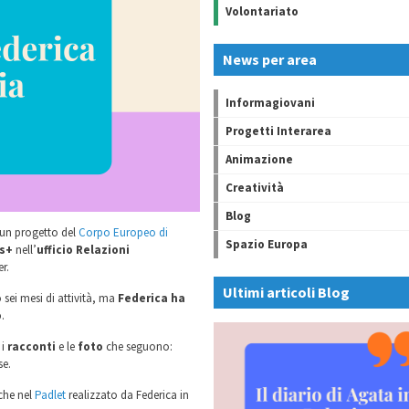
Volontariato
News per area
Informagiovani
Progetti Interarea
Animazione
Creatività
Blog
 un progetto del
Corpo Europeo di
Spazio Europa
s+
nell’
ufficio Relazioni
r.
Ultimi articoli Blog
sei mesi di attività, ma
Federica ha
o
.
 i
racconti
e le
foto
che seguono:
se.
che nel
Padlet
realizzato da Federica in