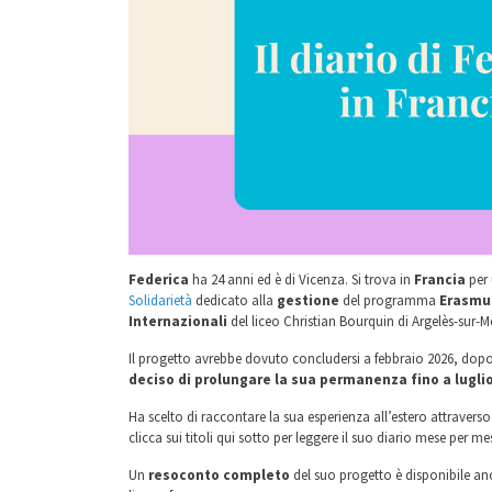
Federica
ha 24 anni ed è di Vicenza. Si trova in
Francia
per
Solidarietà
dedicato alla
gestione
del programma
Erasmu
Internazionali
del liceo Christian Bourquin di Argelès-sur-Me
Il progetto avrebbe dovuto concludersi a febbraio 2026, dopo 
deciso di prolungare la sua permanenza fino a lugli
Ha scelto di raccontare la sua esperienza all’estero attraverso
clicca sui titoli qui sotto per leggere il suo diario mese per me
Un
resoconto completo
del suo progetto è disponibile an