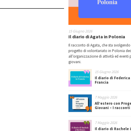
15 Giugno 2026
Il diario di Agata in Polonia
Il racconto di Agata, che sta svolgendo
progetto di volontariato in Polonia de
all’organizzazione di attività ed eventi p
giovani.
15 Giugno 2026
Il diario di Federica
Francia
7 Maggio 2026
All’estero con Prog
Giovani – I racconti
7 Maggio 2026
Il diario di Rachele 